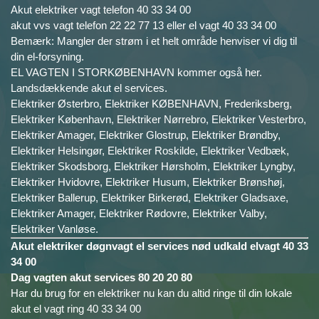
Akut elektriker vagt telefon 40 33 34 00
akut vvs vagt telefon 22 22 77 13 eller el vagt 40 33 34 00
Bemærk: Mangler der strøm i et helt område henviser vi dig til
din el-forsyning.
EL VAGTEN I STORKØBENHAVN kommer også her.
Landsdækkende akut el services.
Elektriker Østerbro, Elektriker KØBENHAVN, Frederiksberg,
Elektriker København, Elektriker Nørrebro, Elektriker Vesterbro,
Elektriker Amager, Elektriker Glostrup, Elektriker Brøndby,
Elektriker Helsingør, Elektriker Roskilde, Elektriker Vedbæk,
Elektriker Skodsborg, Elektriker Hørsholm, Elektriker Lyngby,
Elektriker Hvidovre, Elektriker Husum, Elektriker Brønshøj,
Elektriker Ballerup, Elektriker Birkerød, Elektriker Gladsaxe,
Elektriker Amager, Elektriker Rødovre, Elektriker Valby,
Elektriker Vanløse.
Akut elektriker døgnvagt el services nød udkald elvagt 40 33
34 00
Dag vagten akut services 80 20 20 80
Har du brug for en elektriker nu kan du altid ringe til din lokale
akut el vagt ring 40 33 34 00