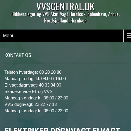
VVSCENTRAL.DK
Blikkenslager og VVS Akut Vagt Hornbæk, København, Århus,
Nordsjælland, Hornbæk
Menu
KONTAKT OS
Telefon hverdage: 80 20 20 80
Mandag-fredag: kl. 09:00 / 16:00
El vagt døgnvagt: 40 33 34 00
Skadeservice EL og VVS
Mandag-søndag: kl. 08:00 / 23:00
VVS døgnvagt: 22 22 77 13
Mandag-søndag: kl. 08:00 / 23:00
ELEKTRIKER DØGNVAGT ELVAGT